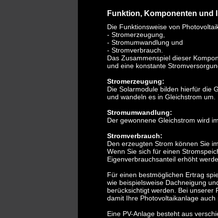
Funktion, Komponenten und In
Die Funktionsweise von Photovoltaik
- Stromerzeugung,
- Stromumwandlung und
- Stromverbrauch.
Das Zusammenspiel dieser Komponen
und eine konstante Stromversorgun
Stromerzeugung:
Die Solarmodule bilden hierfür die 
und wandeln es in Gleichstrom um.
Stromumwandlung:
Der gewonnene Gleichstrom wird im
Stromverbrauch:
Den erzeugten Strom können Sie im H
Wenn Sie sich für einen Stromspeich
Eigenverbrauchsanteil erhöht werd
Für einen bestmöglichen Ertrag spi
wie beispielsweise Dachneigung un
berücksichtigt werden. Bei unserer 
damit Ihre Photovoltaikanlage auch p
Eine PV-Anlage besteht aus versc