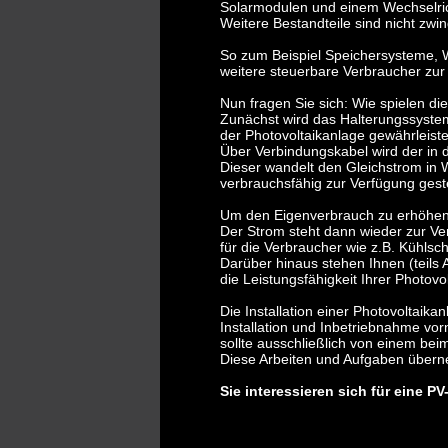
Solarmodulen und einem Wechselrich
Weitere Bestandteile sind nicht zw
So zum Beispiel Speichersysteme, 
weitere steuerbare Verbraucher zur
Nun fragen Sie sich: Wie spielen 
Zunächst wird das Halterungssystem
der Photovoltaikanlage gewährleist
Über Verbindungskabel wird der in 
Dieser wandelt den Gleichstrom in 
verbrauchsfähig zur Verfügung gest
Um den Eigenverbrauch zu erhöhen,
Der Strom steht dann wieder zur Ve
für die Verbraucher wie z.B. Kühlsc
Darüber hinaus stehen Ihnen (teils
die Leistungsfähigkeit Ihrer Photov
Die Installation einer Photovoltaika
Installation und Inbetriebnahme vo
sollte ausschließlich von einem be
Diese Arbeiten und Aufgaben überne
Sie interessieren sich für eine P